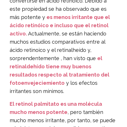
convertirse en ácido retinóico. Debido a
este propiedad se ha observado que es
más potente y
es menos irritante que el
ácido retinóico e incluso que el retinol
activo.
Actualmente, se están haciendo
muchos estudios comparativos entre al
ácido retinoico y el retinalheído y,
sorprendentemente , han visto que
el
retinaldehído tiene muy buenos
resultados respecto al tratamiento del
fotoenvejeciemiento
y los efectos
irritantes son mínimos.
El retinol palmitato es una molécula
mucho menos potente
, pero también
mucho menos irritante, por tanto, se puede