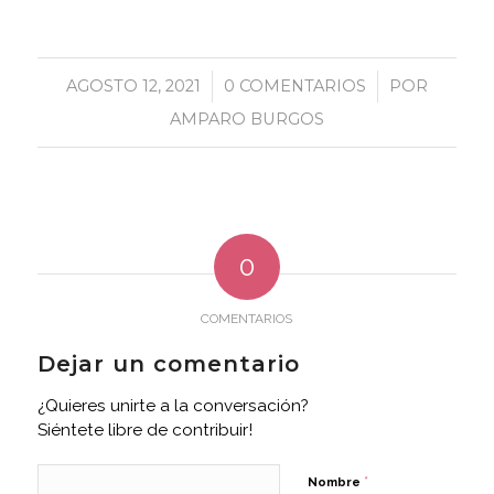
AGOSTO 12, 2021
/
0 COMENTARIOS
/
POR
AMPARO BURGOS
0
COMENTARIOS
Dejar un comentario
¿Quieres unirte a la conversación?
Siéntete libre de contribuir!
*
Nombre