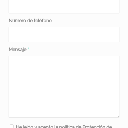
Número de teléfono
Mensaje
*
He leido y acepto la politica de Protección de