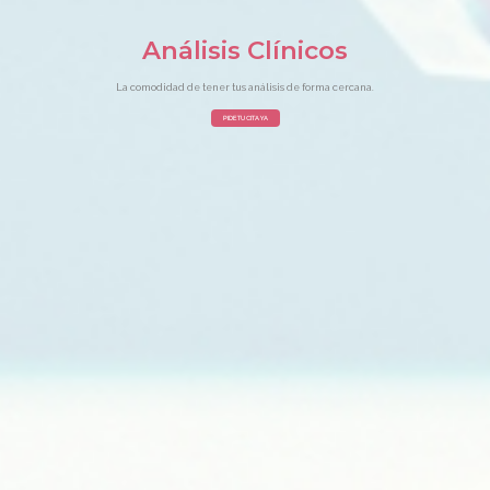
Análisis Clínicos
La comodidad de tener tus análisis de forma cercana.
PIDE TU CITA YA