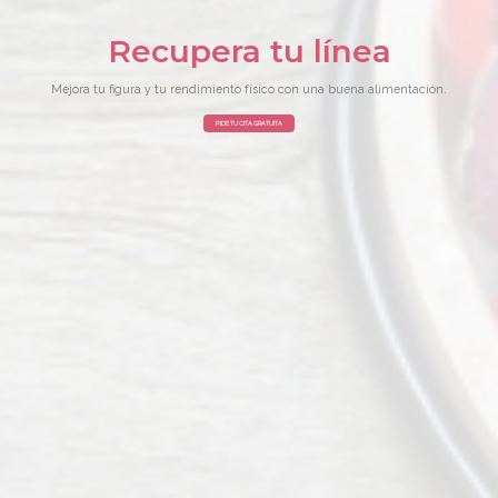
Recupera tu línea
Mejora tu figura y tu rendimiento físico con una buena alimentación.
PIDE TU CITA GRATUITA