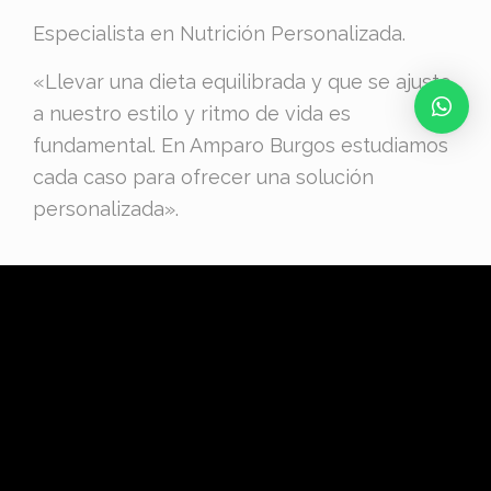
Especialista en Nutrición Personalizada.
«Llevar una dieta equilibrada y que se ajuste
a nuestro estilo y ritmo de vida es
fundamental. En Amparo Burgos estudiamos
cada caso para ofrecer una solución
personalizada».