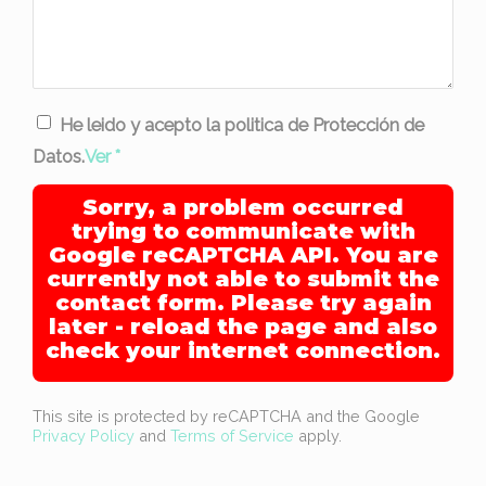
He leido y acepto la politica de Protección de
Datos.
Ver
*
Sorry, a problem occurred
trying to communicate with
Google reCAPTCHA API. You are
currently not able to submit the
contact form. Please try again
later - reload the page and also
check your internet connection.
This site is protected by reCAPTCHA and the Google
Privacy Policy
and
Terms of Service
apply.