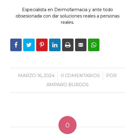
Especialista en Dermofarmacia y ante todo
obsesionada con dar soluciones reales a personas
reales.
MARZO 16, 2024
/
0 COMENTARIOS
/
POR
AMPARO BURGOS
0