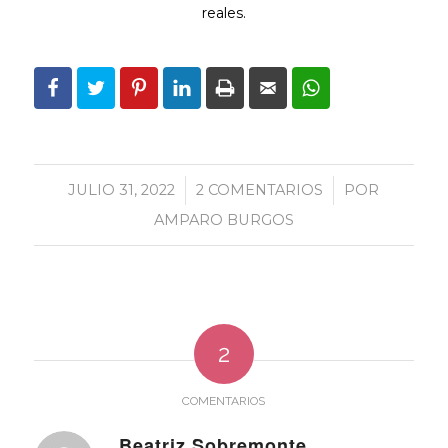
reales.
JULIO 31, 2022
/
2 COMENTARIOS
/
POR
AMPARO BURGOS
2
COMENTARIOS
Beatriz Sobremonte