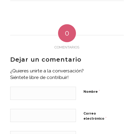
0
COMENTARIOS
Dejar un comentario
¿Quieres unirte a la conversación?
Siéntete libre de contribuir!
*
Nombre
Correo
*
electrónico