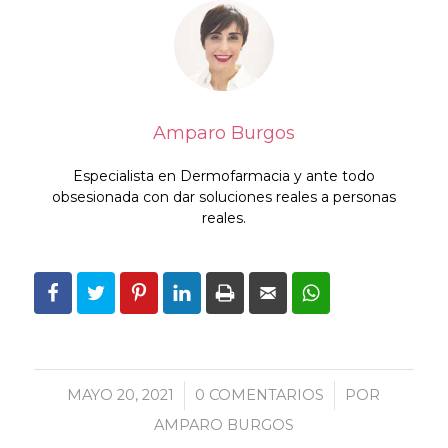
Amparo Burgos
Especialista en Dermofarmacia y ante todo
obsesionada con dar soluciones reales a personas
reales.
MAYO 20, 2021
/
0 COMENTARIOS
/
POR
AMPARO BURGOS