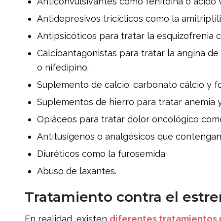
Anticonvulsivantes como fenitoína o ácido v
Antidepresivos tricíclicos como la amitriptili
Antipsicóticos para tratar la esquizofrenia 
Calcioantagonistas para tratar la angina d
o nifedipino.
Suplemento de calcio: carbonato cálcio y fo
Suplementos de hierro para tratar anemia y 
Opiáceos para tratar dolor oncológico com
Antitusígenos o analgésicos que contengan
Diuréticos como la furosemida.
Abuso de laxantes.
Tratamiento contra el estr
En realidad, existen
diferentes tratamientos 