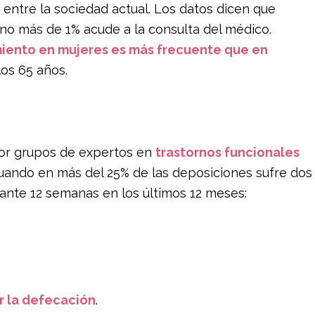
entre la sociedad actual. Los datos dicen que
no más de 1% acude a la consulta del médico.
iento en mujeres es más frecuente que en
los 65 años.
o
por grupos de expertos en
trastornos funcionales
cuando en más del 25% de las deposiciones sufre dos
ante 12 semanas en los últimos 12 meses:
ar la defecación
.