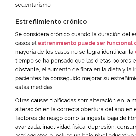
sedentarismo.
Estreñimiento crónico
Se considera crónico cuando la duración del e
casos el
estreñimiento puede ser funcional 
mayoría de los casos no se logra identificar la
tiempo se ha pensado que las dietas pobres en 
obstante, el aumento de fibra en la dieta y la 
pacientes ha conseguido mejorar su estreñimie
estas medidas.
Otras causas tipificadas son: alteración en la
alteración en la correcta obertura del ano en
factores de riesgo como la ingesta baja de fib
avanzada, inactividad física, depresión, cons
astringentes o incluso un bajo nivel educativ