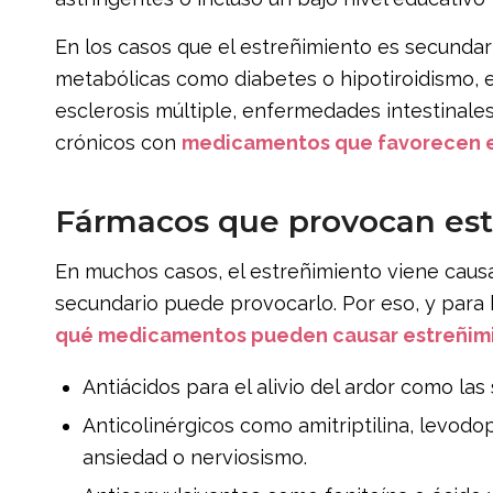
En los casos que el estreñimiento es secund
metabólicas como diabetes o hipotiroidismo,
esclerosis múltiple, enfermedades intestinale
crónicos con
medicamentos que favorecen e
Fármacos que provocan es
En muchos casos, el estreñimiento viene caus
secundario puede provocarlo. Por eso, y para
qué medicamentos pueden causar estreñim
Antiácidos para el alivio del ardor como las 
Anticolinérgicos como amitriptilina, levodo
ansiedad o nerviosismo.