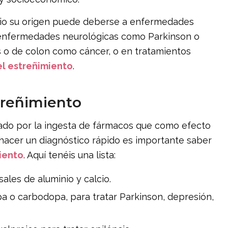
ario su origen puede deberse a enfermedades
 enfermedades neurológicas como Parkinson o
s o de colon como cáncer, o en tratamientos
l estreñimiento
.
treñimiento
ado por la ingesta de fármacos que como efecto
 hacer un diagnóstico rápido es importante saber
iento
. Aquí tenéis una lista:
sales de aluminio y calcio.
pa o carbodopa, para tratar Parkinson, depresión,