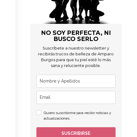
Service
apply.
NO SOY PERFECTA, NI
BUSCO SERLO
Suscríbete a nuestro newsletter y
recibirás trucos de belleza de Amparo
Burgos para que tu piel esté lo más
sana y reluciente posible.