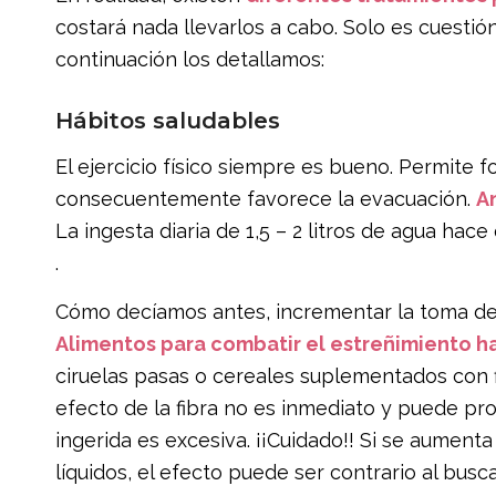
costará nada llevarlos a cabo. Solo es cuestió
continuación los detallamos:
Hábitos saludables
El ejercicio físico siempre es bueno. Permite 
consecuentemente favorece la evacuación.
A
La ingesta diaria de 1,5 – 2 litros de agua ha
.
Cómo decíamos antes, incrementar la toma de 
Alimentos para combatir el estreñimiento 
ciruelas pasas o cereales suplementados con f
efecto de la fibra no es inmediato y puede pro
ingerida es excesiva. ¡¡Cuidado!! Si se aument
líquidos, el efecto puede ser contrario al busc