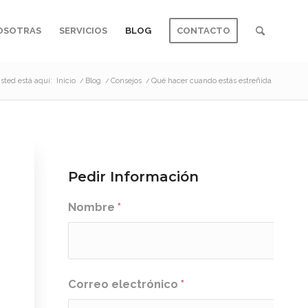
OSOTRAS
SERVICIOS
BLOG
CONTACTO
sted está aquí:
Inicio
/
Blog
/
Consejos
/
Qué hacer cuando estás estreñida
Pedir Información
Nombre
*
Correo electrónico
*