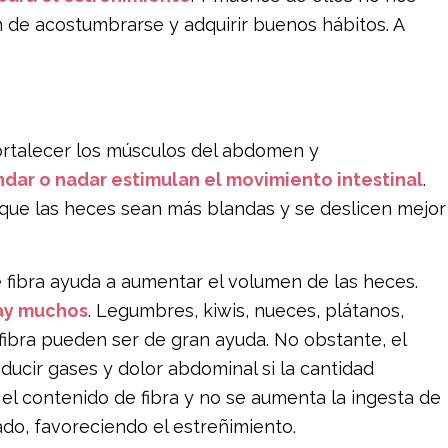
n de acostumbrarse y adquirir buenos hábitos. A
fortalecer los músculos del abdomen y
ndar o nadar estimulan el movimiento intestinal
.
ce que las heces sean más blandas y se deslicen mejor
fibra ayuda a aumentar el volumen de las heces.
hay muchos
. Legumbres, kiwis, nueces, plátanos,
ibra pueden ser de gran ayuda. No obstante, el
ducir gases y dolor abdominal si la cantidad
a el contenido de fibra y no se aumenta la ingesta de
ado, favoreciendo el estreñimiento.