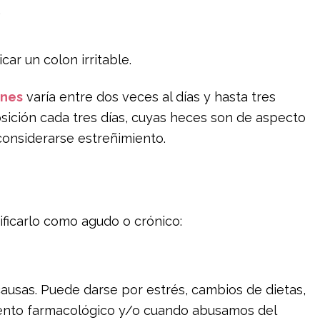
.
car un colon irritable.
ones
varía entre dos veces al días y hasta tres
sición cada tres días, cuyas heces son de aspecto
considerarse estreñimiento.
ficarlo como agudo o crónico:
ausas. Puede darse por estrés, cambios de dietas,
iento farmacológico y/o cuando abusamos del