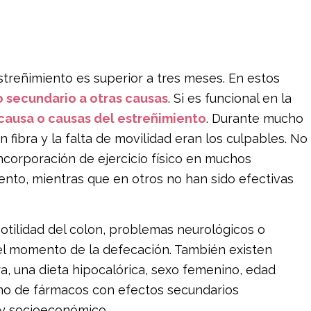
streñimiento es superior a tres meses. En estos
o secundario a otras causas
. Si es funcional en la
causa o causas del estreñimiento
. Durante mucho
fibra y la falta de movilidad eran los culpables. No
incorporación de ejercicio físico en muchos
nto, mientras que en otros no han sido efectivas
 motilidad del colon, problemas neurológicos o
 el momento de la defecación. También existen
ra, una dieta hipocalórica, sexo femenino, edad
umo de fármacos con efectos secundarios
o y socioeconómico.