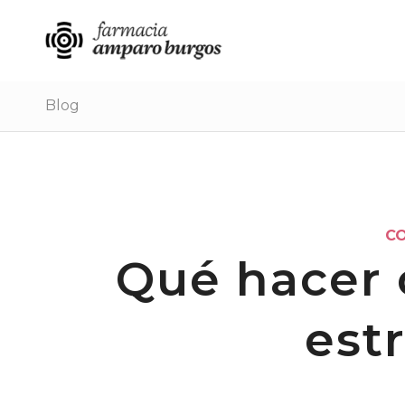
Blog
C
Qué hacer 
est