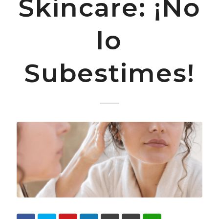
Skincare: ¡No
lo
Subestimes!