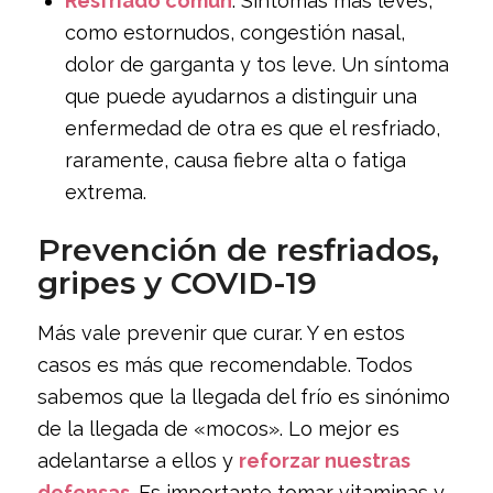
Resfriado común
: Síntomas más leves,
como estornudos, congestión nasal,
dolor de garganta y tos leve. Un síntoma
que puede ayudarnos a distinguir una
enfermedad de otra es que el resfriado,
raramente, causa fiebre alta o fatiga
extrema.
Prevención de resfriados,
gripes y COVID-19
Más vale prevenir que curar. Y en estos
casos es más que recomendable. Todos
sabemos que la llegada del frío es sinónimo
de la llegada de «mocos». Lo mejor es
adelantarse a ellos y
reforzar nuestras
defensas
. Es importante tomar vitaminas y