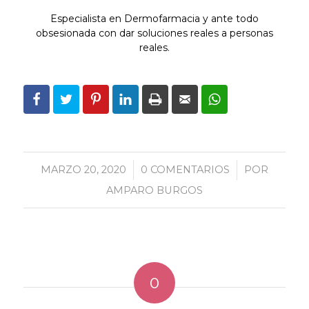
Especialista en Dermofarmacia y ante todo
obsesionada con dar soluciones reales a personas
reales.
MARZO 20, 2020
/
0 COMENTARIOS
/
POR
AMPARO BURGOS
0