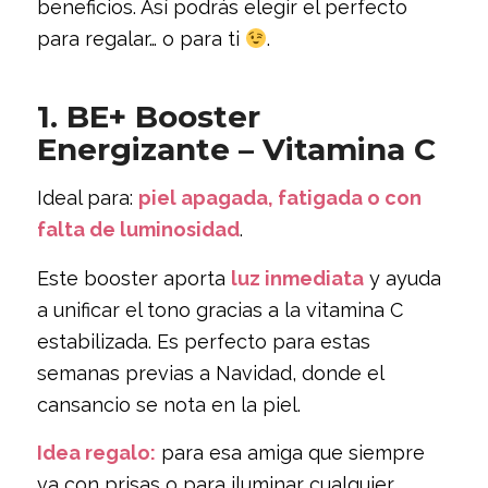
beneficios. Así podrás elegir el perfecto
para regalar… o para ti
.
1. BE+ Booster
Energizante – Vitamina C
Ideal para:
piel apagada, fatigada o con
falta de luminosidad
.
Este booster aporta
luz inmediata
y ayuda
a unificar el tono gracias a la vitamina C
estabilizada. Es perfecto para estas
semanas previas a Navidad, donde el
cansancio se nota en la piel.
Idea regalo:
para esa amiga que siempre
va con prisas o para iluminar cualquier