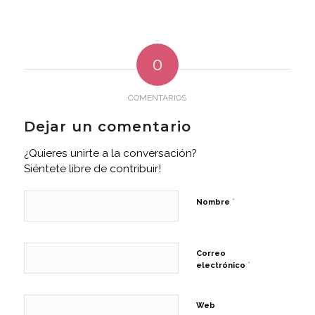
0
COMENTARIOS
Dejar un comentario
¿Quieres unirte a la conversación?
Siéntete libre de contribuir!
*
Nombre
Correo
*
electrónico
Web